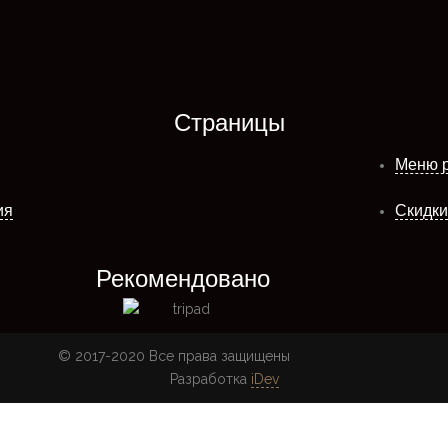
Страницы
Меню 
ия
Скидки
Рекомендовано
© 2017-2020 Все права защищены
Разработка
iDev