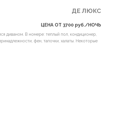
ДЕ ЛЮКС
ЦЕНА ОТ 3700 руб./НОЧЬ
я диваном. В номере: теплый пол, кондиционер,
принадлежности, фен, тапочки, халаты. Некоторые