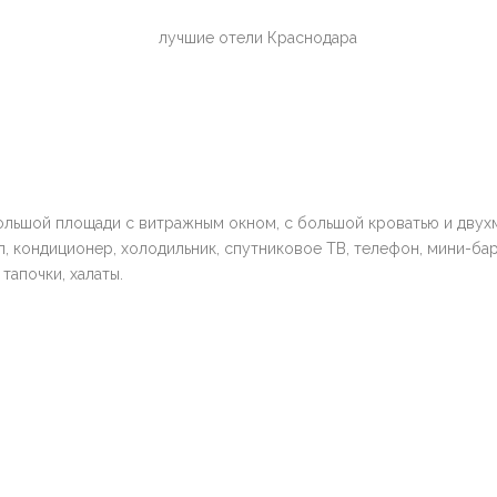
ольшой площади с витражным окном, с большой кроватью и двух
, кондиционер, холодильник, спутниковое ТВ, телефон, мини-бар
тапочки, халаты.