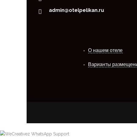
admin@otelpelikan.ru
О нашем отеле
Варианты размещен