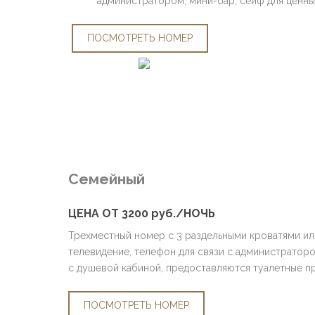
администратором, мини-бар, сейф для ценны
ПОСМОТРЕТЬ НОМЕР
Семейный
ЦЕНА ОТ 3200 руб./НОЧЬ
Трехместный номер с 3 раздельными кроватями или
телевидение, телефон для связи с администраторо
с душевой кабиной, предоставляются туалетные п
ПОСМОТРЕТЬ НОМЕР