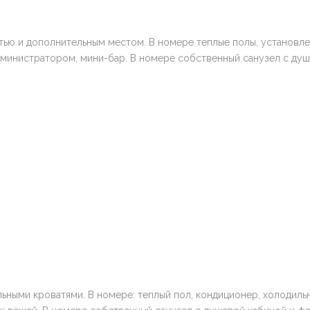
ью и дополнительным местом. В номере теплые полы, установле
администратором, мини-бар. В номере собственный санузел с ду
ьными кроватями. В номере: теплый пол, кондиционер, холодильн