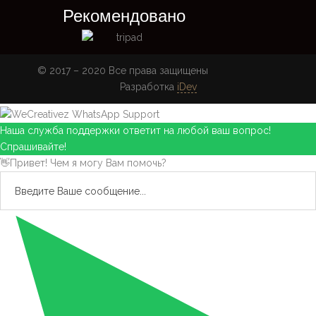
Рекомендовано
© 2017 – 2020 Все права защищены
Разработка
iDev
Наша служба поддержки ответит на любой ваш вопрос!
Спрашивайте!
👋Привет! Чем я могу Вам помочь?