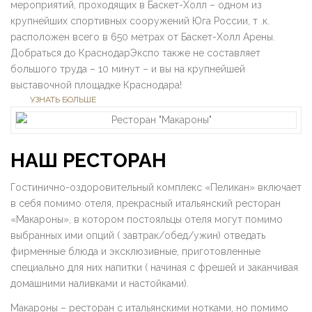
мероприятий, проходящих в Баскет-Холл – одном из
крупнейших спортивных сооружений Юга России, т .к.
расположен всего в 650 метрах от Баскет-Холл Арены.
Добраться до КраснодарЭкспо также не составляет
большого труда – 10 минут – и вы на крупнейшей
выставочной площадке Краснодара!
УЗНАТЬ БОЛЬШЕ
НАШ РЕСТОРАН
Гостинично-оздоровительный комплекс «Пеликан» включает
в себя помимо отеля, прекрасный итальянский ресторан
«Макароны», в котором постояльцы отеля могут помимо
выбранных ими опций ( завтрак/обед/ужин) отведать
фирменные блюда и эксклюзивные, приготовленные
специально для них напитки ( начиная с фрешей и заканчивая
домашними наливками и настойками).
Макароны – ресторан с итальянскими нотками, но помимо