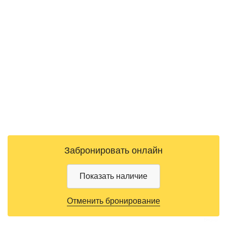
Bnovo