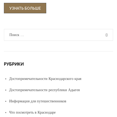
“КАК ПРАВИЛЬНО ОРГАНИЗОВАТЬ РАЗМЕ
УЗНАТЬ БОЛЬШЕ
Поиск
ПОИ
для
:
РУБРИКИ
Достопримечательности Краснодарского края
Достопримечательности республики Адыгея
Информация для путешественников
Что посмотреть в Краснодаре